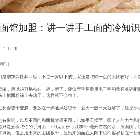
面馆加盟：讲一讲手工面的冷知
-21 15:10
看吧！
是增加弹性和口感，不过一岁以下的宝宝还是吃软一点的面比较好，所
潮湿，所以很容易粘在一起，断了，建议新手尽量用电子秤和量杯准确把
马上把面粉铺上去晾干，这样就不会粘了。
过长会变干变脆，要放在干燥通风处晾干，夏天一般一天就够了，还是小
也有影响，以及不同的和面机效果不同，比如手工揉面，跟个人的力气和
只是煮着吃你的手擀面，500克面粉可以加190毫升左右的水，压面团
面团有点累，但是用出来的面团很干，压出来的面在太阳下也不容易粘在一