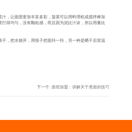
菜汁，让面团更加丰富多彩，菠菜可以用料理机或搅拌棒加
要打得均匀，没有颗粒感，而且因为泥比汁浓，所以用量比
子，把水烧开，用筷子把面抖一抖，另一种是晒干后室温
下一个
:
面馆加盟：讲解关于煮面的技巧