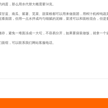
鸡蛋，那么用水代替大概需要50克。
紫甘蓝、南瓜、紫薯、苋菜、甜菜根都可以用来做面团，用榨汁机榨纯蔬
泥看面团，但用一点水拌成均匀细腻的泥糊，菜渣可以和面粉混合，但是
存，避免一堆面冻成一大坨，不容易分开，如果要袋装做饭，就拿一个袋
面馆，可以联系我们网站客服电话。