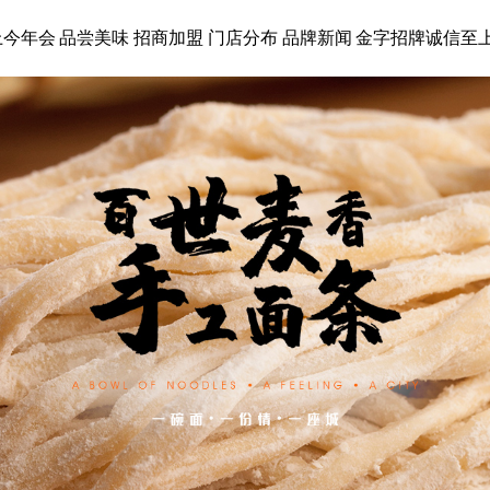
上今年会
品尝美味
招商加盟
门店分布
品牌新闻
金字招牌诚信至