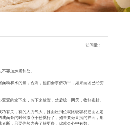
识
访问量：
以不要加鸡蛋和盐。
握面粉和水的量，否则，他们会事倍功半，如果面团已经变
心翼翼的拿下来，剪下来放置，然后晾一两天，收好密封。
技巧有关，有的人力气大，揉面压到位就比较容易把面团定
，切成面条的时候撒点干粉就行了，如果要做直挺的挂面，那
起或者断，只要你努力去了解更多，你就会心中有数。